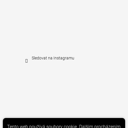
Sledovat na Instagramu
Tento web používá soubory cookie. Dalším procházením