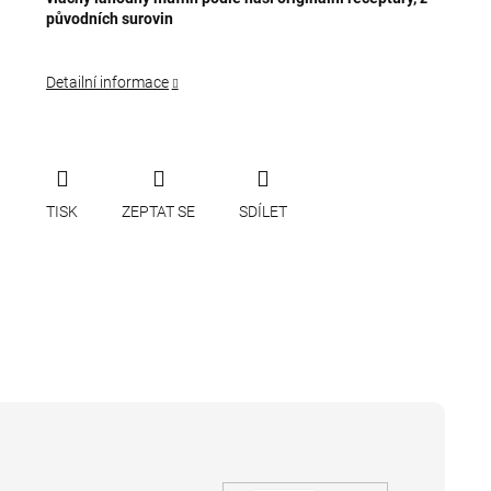
původních surovin
Detailní informace
TISK
ZEPTAT SE
SDÍLET