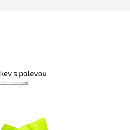
kev s polevou
bnosti hodnocení