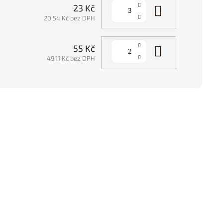
Do košíku
23 Kč
20,54 Kč bez DPH
Do košíku
55 Kč
49,11 Kč bez DPH