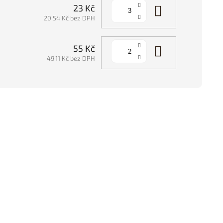
Do košíku
23 Kč
20,54 Kč bez DPH
Do košíku
55 Kč
49,11 Kč bez DPH