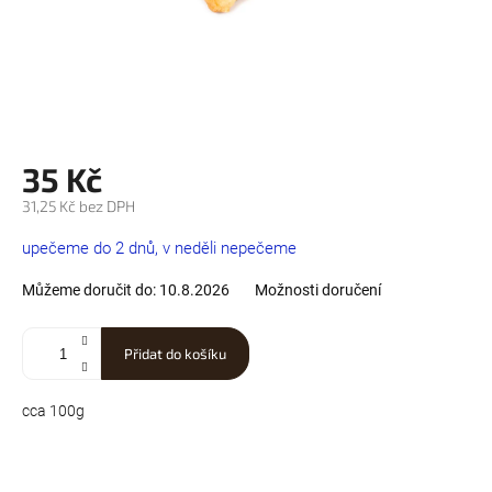
35 Kč
31,25 Kč bez DPH
Měrná
upečeme do 2 dnů, v neděli nepečeme
cena:
Můžeme doručit do:
10.8.2026
Možnosti doručení
Přidat do košíku
cca 100g