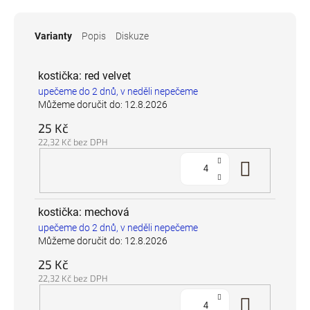
Varianty
Popis
Diskuze
kostička: red velvet
upečeme do 2 dnů, v neděli nepečeme
Můžeme doručit do:
12.8.2026
25 Kč
22,32 Kč bez DPH
Do koš
kostička: mechová
upečeme do 2 dnů, v neděli nepečeme
Můžeme doručit do:
12.8.2026
25 Kč
22,32 Kč bez DPH
Do koš