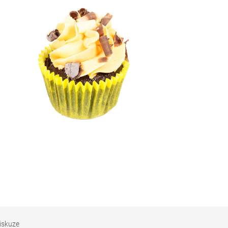
iskuze